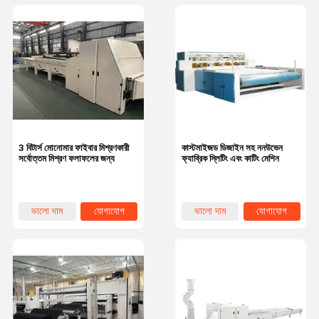
3 বিটার্স মোনোমার ফাইবার মিশ্রণকারী
কাস্টমাইজড ডিজাইন সহ ননউভেন
সর্বোত্তম মিশ্রণ ফলাফলের জন্য
ফ্যাব্রিক স্লিটিং এবং কাটিং মেশিন
ভালো দাম
যোগাযোগ
ভালো দাম
যোগাযোগ