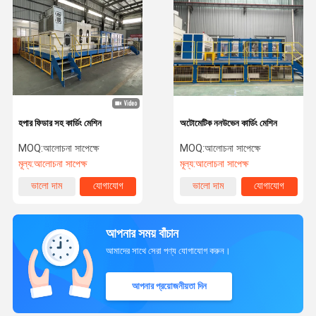
হপার ফিডার সহ কার্ডিং মেশিন
অটোমেটিক ননউভেন কার্ডিং মেশিন
MOQ:
আলোচনা সাপেক্ষে
MOQ:
আলোচনা সাপেক্ষে
মূল্য:
আলোচনা সাপেক্ষ
মূল্য:
আলোচনা সাপেক্ষ
ভালো দাম
যোগাযোগ
ভালো দাম
যোগাযোগ
আপনার সময় বাঁচান
আমাদের সাথে সেরা পণ্য যোগাযোগ করুন।
আপনার প্রয়োজনীয়তা দিন