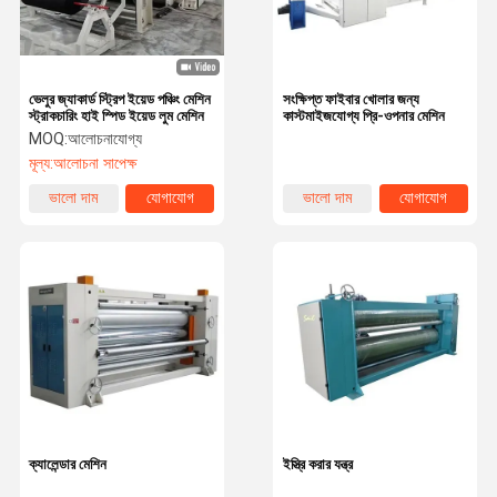
ভেলুর জ্যাকার্ড স্ট্রিপ ইয়েড পঞ্চিং মেশিন
সংক্ষিপ্ত ফাইবার খোলার জন্য
স্ট্রাকচারিং হাই স্পিড ইয়েড লুম মেশিন
কাস্টমাইজযোগ্য প্রি-ওপনার মেশিন
MOQ:
আলোচনাযোগ্য
মূল্য:
আলোচনা সাপেক্ষ
ভালো দাম
যোগাযোগ
ভালো দাম
যোগাযোগ
বাড়ি
পণ্য
ভিডিও
আমাদের সম্বন্ধে
ক্যালেন্ডার মেশিন
ইস্ত্রি করার যন্ত্র