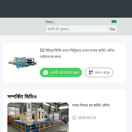
বিক্রয়：
Go
50 মিটার/মিনিট ডাবল সিলিন্ডার ডাবল ডফার কার্ডিং মেশিন
ননউভেনের জন্য
এখনই যোগাযোগ করুন
আরও জানুন
সম্পর্কিত ভিডিও
হপার ফিডার সহ কার্ডিং মেশিন
কার্ডিং মেশিন
2025-05-22