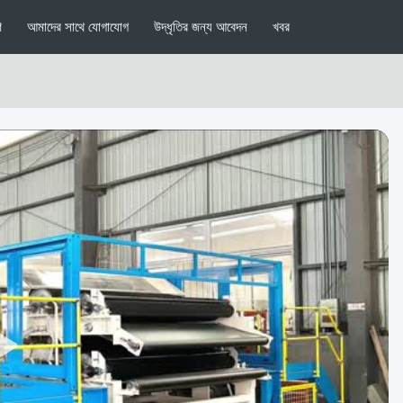
ণ
আমাদের সাথে যোগাযোগ
উদ্ধৃতির জন্য আবেদন
খবর