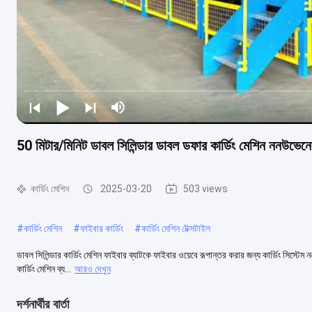
50 মিটার/মিনিট ডাবল সিলিন্ডার ডাবল ডফার কার্ডিং মেশিন ননউভেন
কার্ডিং মেশিন
2025-03-20
503 views
#
কার্ডিং মেশিন
#
ফাইবার কার্ডিং
#
কার্ডিং মেশিন টেক্সটাইল
ডাবল সিলিন্ডার কার্ডিং মেশিন ফাইবার ব্যাটকে ফাইবার ওয়েবে রূপান্তর করার জন্য কার্ডিং সিস্টেম
কার্ডিং মেশিন ব্য...
আরও দেখুন
দর্শনার্থীর বার্তা