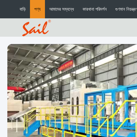
বাড়ি
পণ্য
আমাদের সম্বন্ধে
কারখানা পরিদর্শন
গুণমান নিয়ন্ত্র