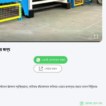
ের জন্য
এখনই যোগাযোগ করুন
শেয়ার করুন
 ননউভেন উত্পাদন প্রক্রিয়াতে, ফাইবার কাঁচামালকে ফাইবার ওয়েবে রূপান্তর করতে ডাবল সিলিন্ডার
মেসেজ রেখে যান