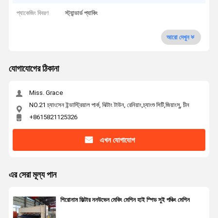
প্যাকেজিং বিবরণ
স্ট্যান্ডার্ড প্যাকিং
আরো দেখুন
যোগাযোগের ঠিকানা
Miss. Grace
NO.21 চ্যাংসেন ইন্ডাস্ট্রিয়াল পার্ক, ঝিটাং টাউন, রেনিয়াং,চ্যাংশু সিটি,জিয়াংসু, চীন
+8615821125326
এখন যোগাযোগ
এর সেরা মূল্য পান
শিরোনাম ফিল্টার ননউভেন মেকিং মেশিন হাই স্পিড সুই পঞ্চিং মেশিন