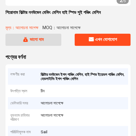
2
/
5
শিরোনাম ফিল্টার ননউভেন মেকিং মেশিন হাই স্পিড সুই পঞ্চিং মেশিন
মূল্য：আলোচনা সাপেক্ষ
MOQ：আলোচনা সাপেক্ষে
ভালো দাম
এখন যোগাযোগ
পণ্যের বর্ণনা
লক্ষণীয় করা
,
,
ফিল্টার ননউভেন ইগল পাঞ্চিং মেশিন
হাই স্পিড ইয়েডল পাঞ্চিং মেশিন
হেডলাইনিং ইগল পাঞ্চিং মেশিন
উৎপত্তি স্থল
চীন
ডেলিভারি সময়
আলোচনা সাপেক্ষে
ন্যূনতম চাহিদার
আলোচনা সাপেক্ষে
পরিমাণ
পরিচিতিমুলক নাম
Sail