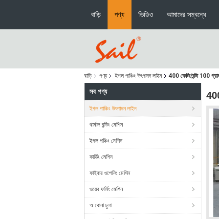
বাড়ি
পণ্য
ভিডিও
আমাদের সম্বন্ধে
বাড়ি
পণ্য
ইগল পাঞ্চিং উৎপাদন লাইন
400 কেজি/ঘন্টা 100 গ্রাম থ
সব পণ্য
400
ইগল পাঞ্চিং উৎপাদন লাইন
থার্মাল বন্ডিং মেশিন
ইগল পঞ্চিং মেশিন
কার্ডিং মেশিন
ফাইবার ওপেনিং মেশিন
ওয়েব ফর্মিং মেশিন
অ বোনা চুলা