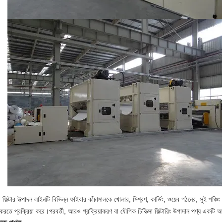
ার ফিল্টার উত্পাদন লাইনটি বিভিন্ন ফাইবার কাঁচামালকে খোলার, মিশ্রণ, কার্ডিং, ওয়েব গঠনের, সুই পঞ্চিং 
করতে প্রক্রিয়া করে।পরবর্তী, আরও প্রক্রিয়াকরণ বা যৌগিক চিকিত্সা ফিল্টারিং উপাদান পণ্য একটি আ