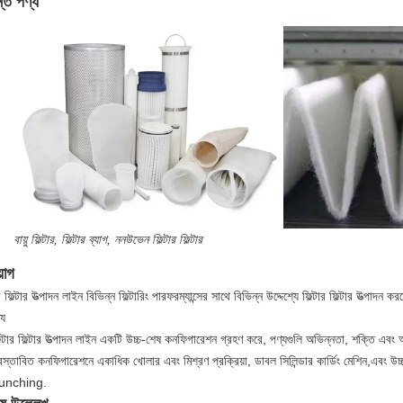
ান্ত পণ্য
বায়ু ফিল্টার, ফিল্টার ব্যাগ, ননউভেন ফিল্টার ফিল্টার
়োগ
ার ফিল্টার উত্পাদন লাইন বিভিন্ন ফিল্টারিং পারফরম্যান্সের সাথে বিভিন্ন উদ্দেশ্যে ফিল্টার ফিল্টার উত্পাদন 
্য
ল্টার ফিল্টার উত্পাদন লাইন একটি উচ্চ-শেষ কনফিগারেশন গ্রহণ করে, পণ্যগুলি অভিন্নতা, শক্তি এবং অ
রস্তাবিত কনফিগারেশনে একাধিক খোলার এবং মিশ্রণ প্রক্রিয়া, ডাবল সিলিন্ডার কার্ডিং মেশিন,এবং উচ্চ
unching.