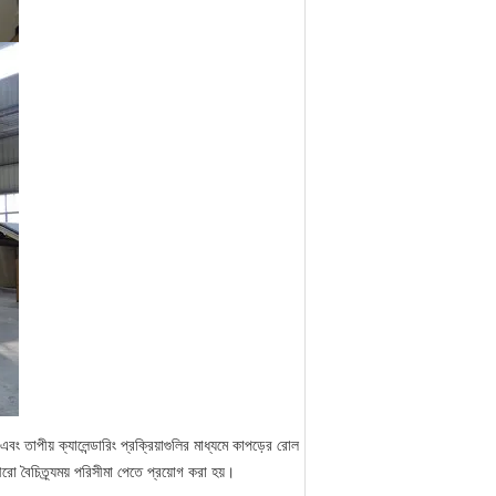
এবং তাপীয় ক্যালেন্ডারিং প্রক্রিয়াগুলির মাধ্যমে কাপড়ের রোল
রো বৈচিত্র্যময় পরিসীমা পেতে প্রয়োগ করা হয়।