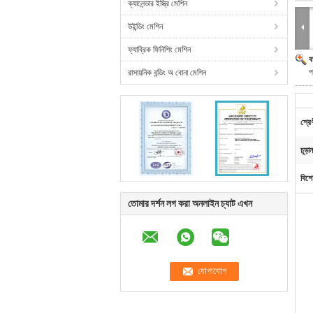
ক্যালেন্ডার ইস্ত্রি মেশিন
উইন্ডিং মেশিন
ফ্যাব্রিক ফিনিশিং মেশিন
ব
প
রাসায়নিক বন্ডিং অ বোনা মেশিন
শ্রে
চূড়া
বিশে
তোমার দর্শন লগ করা অনলাইন চ্যাট এখন