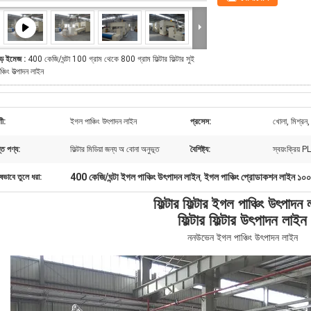
ড় ইমেজ :
400 কেজি/ঘন্টা 100 গ্রাম থেকে 800 গ্রাম ফিল্টার ফিল্টার সুই
ঞ্চিং উত্পাদন লাইন
ণী:
ইগল পাঞ্চিং উৎপাদন লাইন
প্রসেস:
খোলা, মিশ্রন, 
ন্ত পণ্য:
ফিল্টার মিডিয়া জন্য অ বোনা অনুভূত
বৈশিষ্ট্য:
স্বয়ংক্রিয় P
400 কেজি/ঘন্টা ইগল পাঞ্চিং উৎপাদন লাইন
ইগল পাঞ্চিং প্রোডাকশন লাইন ১০০
ষভাবে তুলে ধরা:
,
ফিল্টার ফিল্টার ইগল পাঞ্চিং উৎপাদন
ফিল্টার ফিল্টার উৎপাদন লাইন
ননউভেন ইগল পাঞ্চিং উৎপাদন লাইন