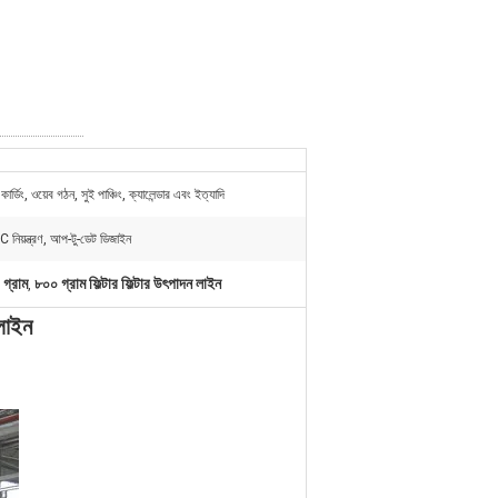
কার্ডিং, ওয়েব গঠন, সুই পাঞ্চিং, ক্যালেন্ডার এবং ইত্যাদি
LC নিয়ন্ত্রণ, আপ-টু-ডেট ডিজাইন
 গ্রাম
৮০০ গ্রাম ফিল্টার ফিল্টার উৎপাদন লাইন
,
 লাইন