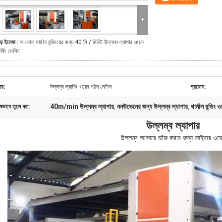
ড় ইমেজ :
অ বোনা থার্মাল বন্ডিংয়ের জন্য 40 মি / মিনিট উল্লম্ব ল্যাপার ওয়েব
র্মিং মেশিন
ার:
উল্লম্ব ল্যাপিং ওয়েব গঠন মেশিন
প্রয়োগ:
40m/min উল্লম্ব ল্যাপার
ননউভেনের জন্য উল্লম্ব ল্যাপার
থার্মাল বন্ডিং ও
ষভাবে তুলে ধরা:
,
,
উল্লম্ব ল্যাপার
উল্লম্ব আকারে ভাঁজ করার জন্য ফাইবার ওয়