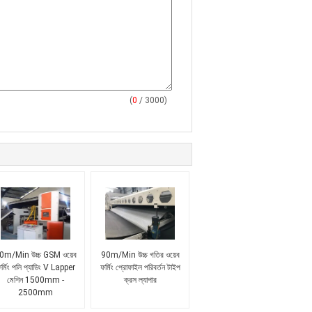
(
0
/ 3000)
0m/Min উচ্চ GSM ওয়েব
90m/Min উচ্চ গতির ওয়েব
র্মিং পলি প্যাডিং V Lapper
ফর্মিং প্রোফাইল পরিবর্তন টাইপ
মেশিন 1500mm -
ক্রস ল্যাপার
2500mm