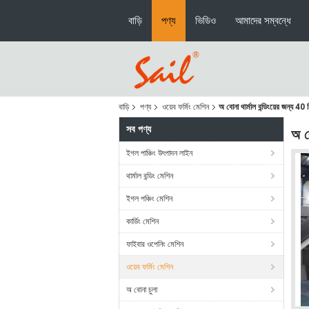
বাড়ি
পণ্য
ভিডিও
আমাদের সম্বন্ধে
বাড়ি
পণ্য
ওয়েব ফর্মিং মেশিন
অ বোনা থার্মাল বন্ডিংয়ের জন্য 40 
সব পণ্য
অ বো
ইগল পাঞ্চিং উৎপাদন লাইন
থার্মাল বন্ডিং মেশিন
ইগল পঞ্চিং মেশিন
কার্ডিং মেশিন
ফাইবার ওপেনিং মেশিন
ওয়েব ফর্মিং মেশিন
অ বোনা চুলা